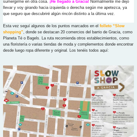
sumergirme en otra cosa.
¡He l
legado a Gracia!
Normalmente me dejo
llevar y voy girando hacia izquierda o derecha según me apetezca, ya
que seguro que descubriré algún rincón distinto a la última vez.
Esta vez seguí algunos de los puntos marcados en el
folleto “Slow
shopping”
, donde se destacan 20 comercios del barrio de Gracia, como
Planeta Té o Bagels. La ruta recomienda otros establecimientos, como
una floristería o varias tiendas de moda y complementos donde encontrar
desde luego ropa diferente y original. Los tenéis todos aquí: