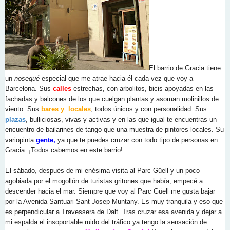
El barrio de Gracia tiene
un
nosequé
especial que me atrae hacia él cada vez que voy a
Barcelona. Sus
calles
estrechas, con arbolitos, bicis apoyadas en las
fachadas y balcones de los que cuelgan plantas y asoman molinillos de
viento. Sus
bares y locales
, todos únicos y con personalidad. Sus
plazas
, bulliciosas, vivas y activas y en las que igual te encuentras un
encuentro de bailarines de tango que una muestra de pintores locales. Su
variopinta
gente,
ya que te puedes cruzar con todo tipo de personas en
Gracia. ¡Todos cabemos en este barrio!
El sábado, después de mi enésima visita al Parc Güell y un poco
agobiada por el mogollón de turistas gritones que había, empecé a
descender hacia el mar. Siempre que voy al Parc Güell me gusta bajar
por la Avenida Santuari Sant Josep Muntany. Es muy tranquila y eso que
es perpendicular a Travessera de Dalt. Tras cruzar esa avenida y dejar a
mi espalda el insoportable ruido del tráfico ya tengo la sensación de