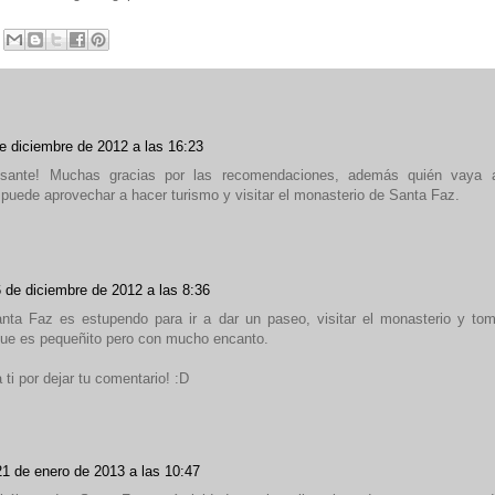
e diciembre de 2012 a las 16:23
esante! Muchas gracias por las recomendaciones, además quién vaya 
 puede aprovechar a hacer turismo y visitar el monasterio de Santa Faz.
 de diciembre de 2012 a las 8:36
anta Faz es estupendo para ir a dar un paseo, visitar el monasterio y tom
que es pequeñito pero con mucho encanto.
 ti por dejar tu comentario! :D
21 de enero de 2013 a las 10:47