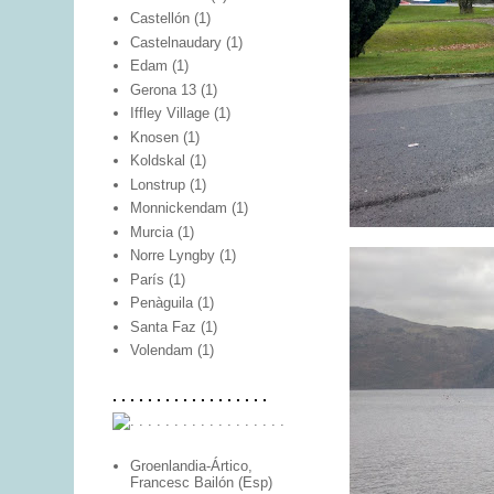
Castellón
(1)
Castelnaudary
(1)
Edam
(1)
Gerona 13
(1)
Iffley Village
(1)
Knosen
(1)
Koldskal
(1)
Lonstrup
(1)
Monnickendam
(1)
Murcia
(1)
Norre Lyngby
(1)
París
(1)
Penàguila
(1)
Santa Faz
(1)
Volendam
(1)
. . . . . . . . . . . . . . . . . .
Groenlandia-Ártico,
Francesc Bailón (Esp)