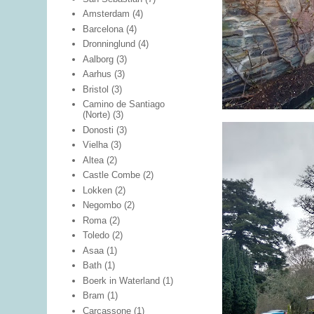
Amsterdam
(4)
Barcelona
(4)
Dronninglund
(4)
Aalborg
(3)
Aarhus
(3)
Bristol
(3)
Camino de Santiago
(Norte)
(3)
Donosti
(3)
Vielha
(3)
Altea
(2)
Castle Combe
(2)
Lokken
(2)
Negombo
(2)
Roma
(2)
Toledo
(2)
Asaa
(1)
Bath
(1)
Boerk in Waterland
(1)
Bram
(1)
Carcassone
(1)