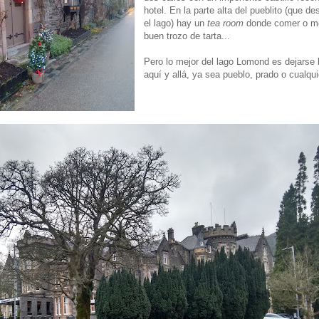
hotel. En la parte alta del pueblito (que d
el lago) hay un
tea room
donde comer o m
buen trozo de tarta...
Pero lo mejor del lago Lomond es dejarse l
aquí y allá, ya sea pueblo, prado o cualqui