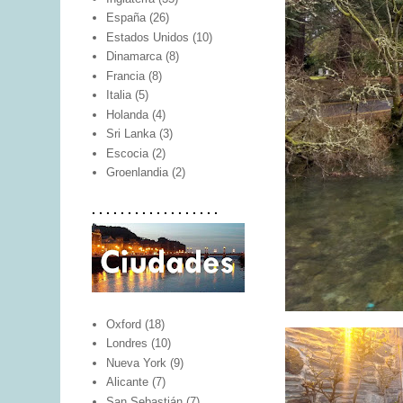
España
(26)
Estados Unidos
(10)
Dinamarca
(8)
Francia
(8)
Italia
(5)
Holanda
(4)
Sri Lanka
(3)
Escocia
(2)
Groenlandia
(2)
. . . . . . . . . . . . . . . . . .
Oxford
(18)
Londres
(10)
Nueva York
(9)
Alicante
(7)
San Sebastián
(7)