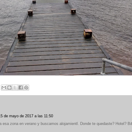
15 de mayo de 2017 a las 11:50
 a esa zona en verano y buscamos alojamientl. Donde te quedaste? Hotel? B