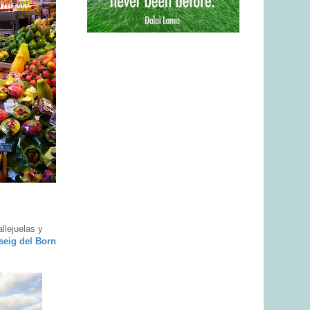
llejuelas y
seig del Born