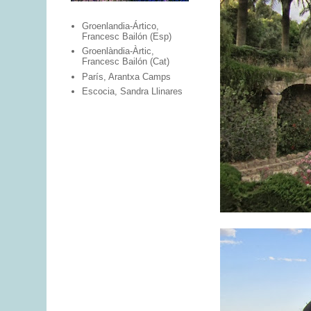
Groenlandia-Ártico,
Francesc Bailón (Esp)
Groenlàndia-Àrtic,
Francesc Bailón (Cat)
París, Arantxa Camps
Escocia, Sandra Llinares