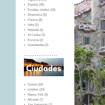
España
(26)
Estados Unidos
(10)
Dinamarca
(8)
Francia
(8)
Italia
(5)
Holanda
(4)
Sri Lanka
(3)
Escocia
(2)
Groenlandia
(2)
. . . . . . . . . . . . . . . . . .
Oxford
(18)
Londres
(10)
Nueva York
(9)
Alicante
(7)
San Sebastián
(7)