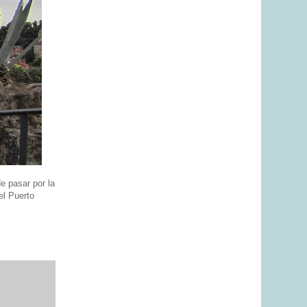
 pasar por la
 el Puerto