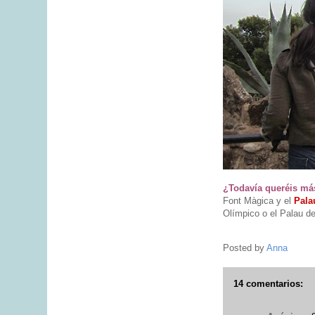
¿Todavía queréis má
Font Màgica y el
Pala
Olímpico o el Palau de
Posted by
Anna
14 comentarios: