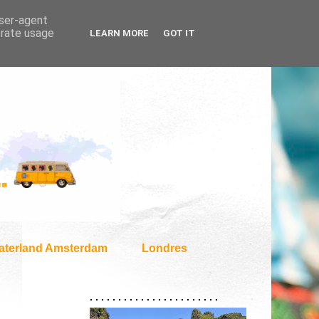
user-agent
erate usage
LEARN MORE
GOT IT
aterland Amsterdam
Londres
. . . . . . . . . . . . . . . . . . . . . . .