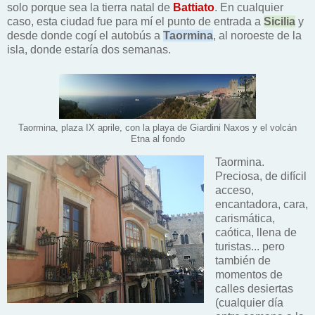
solo porque sea la tierra natal de
Battiato
. En cualquier
caso, esta ciudad fue para mí el punto de entrada a
Sicilia
y
desde donde cogí el autobús a
Taormina
, al noroeste de la
isla, donde estaría dos semanas.
Taormina, plaza IX aprile, con la playa de Giardini Naxos y el volcán
Etna al fondo
Taormina.
Preciosa, de difícil
acceso,
encantadora, cara,
carismática,
caótica, llena de
turistas... pero
también de
momentos de
calles desiertas
(cualquier día