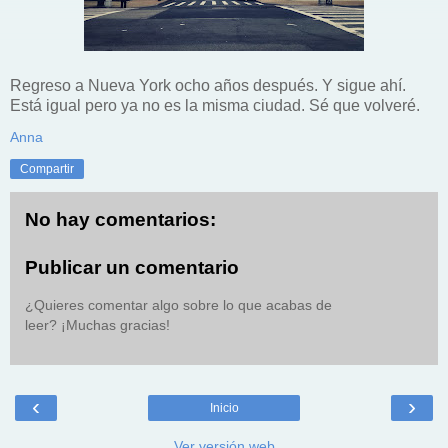
Regreso a Nueva York ocho años después. Y sigue ahí.
Está igual pero ya no es la misma ciudad. Sé que volveré.
Anna
Compartir
No hay comentarios:
Publicar un comentario
¿Quieres comentar algo sobre lo que acabas de
leer? ¡Muchas gracias!
‹
›
Inicio
Ver versión web