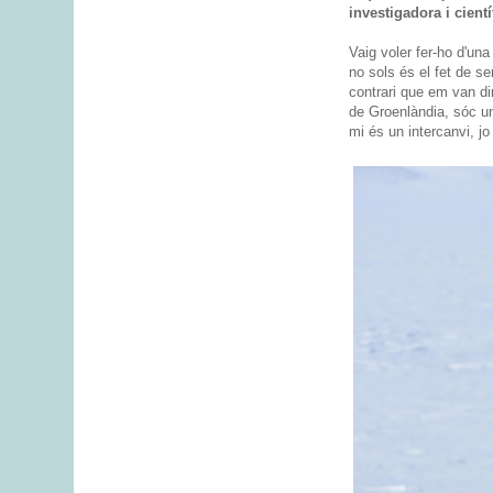
investigadora i cient
Vaig voler fer-ho d'un
no sols és el fet de s
contrari que em van dir
de Groenlàndia, sóc un
mi és un intercanvi, jo