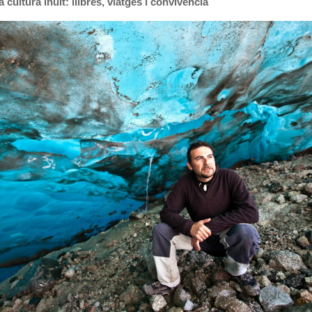
 cultura inuit: llibres, viatges i convivència