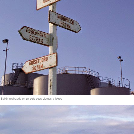
ailón realitzada en un dels seus viatges a l'Àrtic