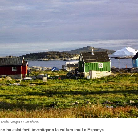
Bailón. Viatges a Groenlàndia.
no ha estat fàcil investigar a la cultura inuit a Espanya.