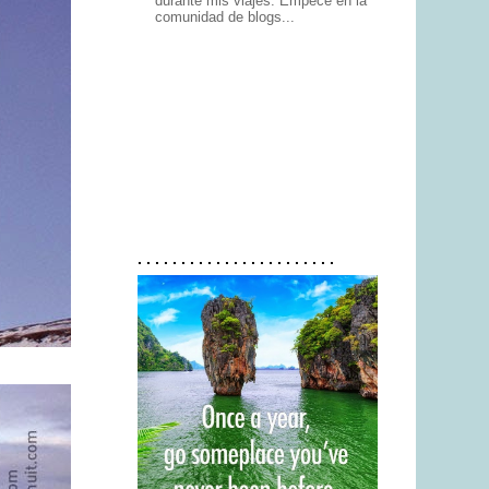
durante mis viajes. Empecé en la
comunidad de blogs...
. . . . . . . . . . . . . . . . . . . . . . .