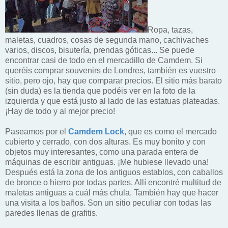
Ropa, tazas,
maletas, cuadros, cosas de segunda mano, cachivaches
varios, discos, bisutería, prendas góticas... Se puede
encontrar casi de todo en el mercadillo de Camdem. Si
queréis comprar souvenirs de Londres, también es vuestro
sitio, pero ojo, hay que comparar precios. El sitio más barato
(sin duda) es la tienda que podéis ver en la foto de la
izquierda y que está justo al lado de las estatuas plateadas.
¡Hay de todo y al mejor precio!
Paseamos por el
Camdem Lock
, que es como el mercado
cubierto y cerrado, con dos alturas. Es muy bonito y con
objetos muy interesantes, como una parada entera de
máquinas de escribir antiguas. ¡Me hubiese llevado una!
Después está la zona de los antiguos establos, con caballos
de bronce o hierro por todas partes. Allí encontré multitud de
maletas antiguas a cuál más chula. También hay que hacer
una visita a los baños. Son un sitio peculiar con todas las
paredes llenas de grafitis.