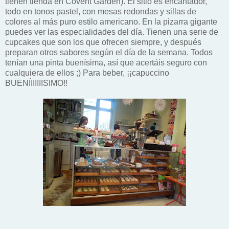
tienen tienda en Covent Garden). El sitio es encantador,
todo en tonos pastel, con mesas redondas y sillas de
colores al más puro estilo americano. En la pizarra gigante
puedes ver las especialidades del día. Tienen una serie de
cupcakes que son los que ofrecen siempre, y después
preparan otros sabores según el día de la semana. Todos
tenían una pinta buenísima, así que acertáis seguro con
cualquiera de ellos ;) Para beber, ¡¡capuccino
BUENÍIIIIIISIMO!!