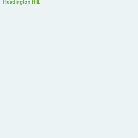
Headington Hill
.