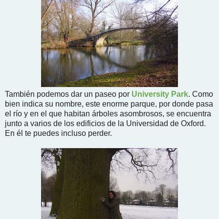
También podemos dar un paseo por
University Park
. Como
bien indica su nombre, este enorme parque, por donde pasa
el río y en el que habitan árboles asombrosos, se encuentra
junto a varios de los edificios de la Universidad de Oxford.
En él te puedes incluso perder.