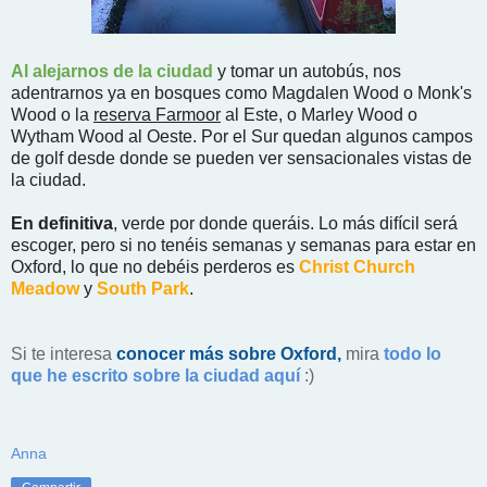
Al alejarnos de la ciudad
y tomar un autobús, nos
adentrarnos ya en bosques como Magdalen Wood o Monk's
Wood o la
reserva Farmoor
al Este, o Marley Wood o
Wytham Wood al Oeste. Por el Sur quedan algunos campos
de golf desde donde se pueden ver sensacionales vistas de
la ciudad.
En definitiva
, verde por donde queráis. Lo más difícil será
escoger, pero si no tenéis semanas y semanas para estar en
Oxford, lo que no debéis perderos es
Christ Church
Meadow
y
South Park
.
Si te interesa
conocer más sobre Oxford,
mira
todo lo
que he escrito sobre la ciudad aquí
:)
Anna