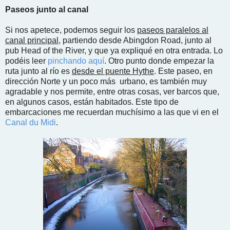
Paseos junto al canal
Si nos apetece, podemos seguir los
paseos paralelos al
canal principal
, partiendo desde Abingdon Road, junto al
pub Head of the River, y que ya expliqué en otra entrada. Lo
podéis leer
pinchando aquí
. Otro punto donde empezar la
ruta junto al río es
desde el puente Hythe
. Este paseo, en
dirección Norte y un poco más urbano, es también muy
agradable y nos permite, entre otras cosas, ver barcos que,
en algunos casos, están habitados. Este tipo de
embarcaciones me recuerdan muchísimo a las que vi en el
Canal du Midi
.