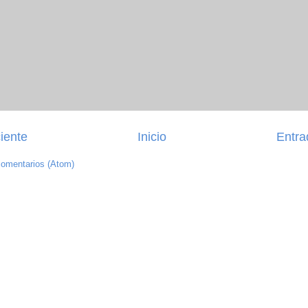
iente
Inicio
Entra
comentarios (Atom)