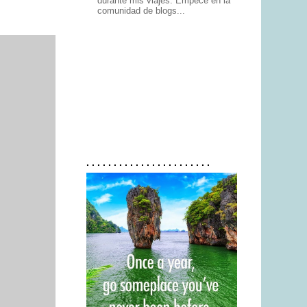
durante mis viajes. Empecé en la
comunidad de blogs...
. . . . . . . . . . . . . . . . . . . . . . .