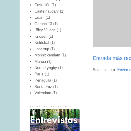
Castellón
(1)
Castelnaudary
(1)
Edam
(1)
Gerona 13
(1)
Iffley Village
(1)
Knosen
(1)
Koldskal
(1)
Lonstrup
(1)
Monnickendam
(1)
Entrada más rec
Murcia
(1)
Norre Lyngby
(1)
Suscribirse a:
Enviar 
París
(1)
Penàguila
(1)
Santa Faz
(1)
Volendam
(1)
. . . . . . . . . . . . . . . . . .