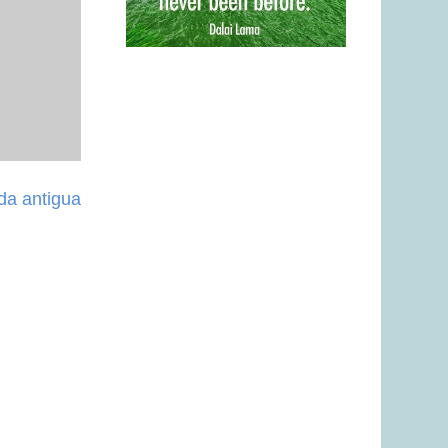
da antigua