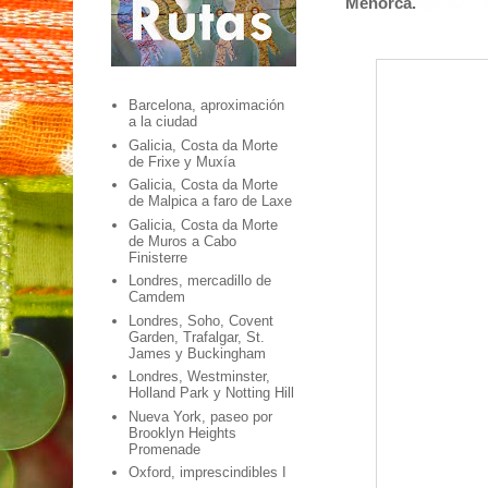
Menorca.
Barcelona, aproximación
a la ciudad
Galicia, Costa da Morte
de Frixe y Muxía
Galicia, Costa da Morte
de Malpica a faro de Laxe
Galicia, Costa da Morte
de Muros a Cabo
Finisterre
Londres, mercadillo de
Camdem
Londres, Soho, Covent
Garden, Trafalgar, St.
James y Buckingham
Londres, Westminster,
Holland Park y Notting Hill
Nueva York, paseo por
Brooklyn Heights
Promenade
Oxford, imprescindibles I