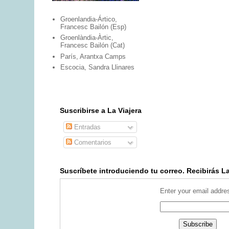
Groenlandia-Ártico,
Francesc Bailón (Esp)
Groenlàndia-Àrtic,
Francesc Bailón (Cat)
París, Arantxa Camps
Escocia, Sandra Llinares
Suscribirse a La Viajera
Entradas
Comentarios
Suscríbete introduciendo tu correo. Recibirás La 
Enter your email addre