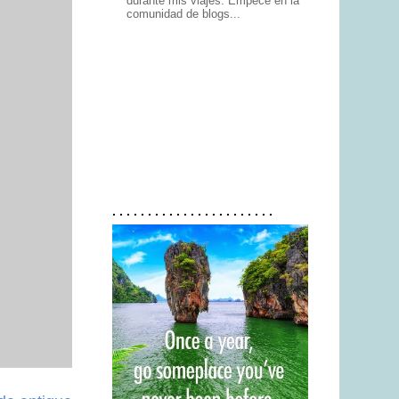
durante mis viajes. Empecé en la
comunidad de blogs...
. . . . . . . . . . . . . . . . . . . . . . .