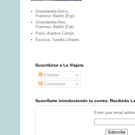
Groenlandia-Ártico,
Francesc Bailón (Esp)
Groenlàndia-Àrtic,
Francesc Bailón (Cat)
París, Arantxa Camps
Escocia, Sandra Llinares
Suscribirse a La Viajera
Entradas
Comentarios
Suscríbete introduciendo tu correo. Recibirás La 
Enter your email addre