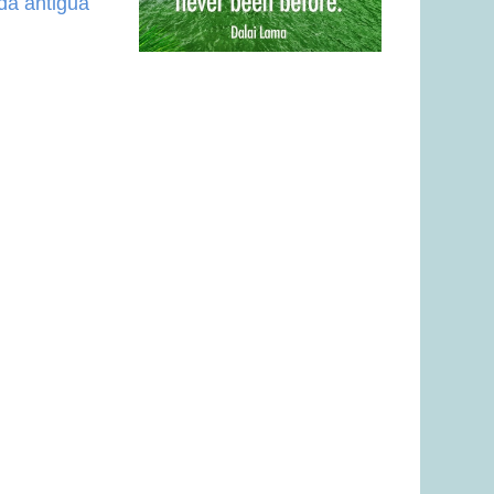
da antigua