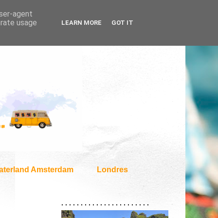
user-agent
erate usage
LEARN MORE
GOT IT
aterland Amsterdam
Londres
. . . . . . . . . . . . . . . . . . . . . . .