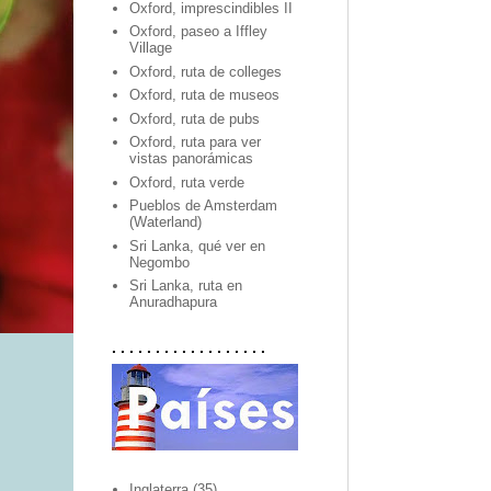
Oxford, imprescindibles II
Oxford, paseo a Iffley
Village
Oxford, ruta de colleges
Oxford, ruta de museos
Oxford, ruta de pubs
Oxford, ruta para ver
vistas panorámicas
Oxford, ruta verde
Pueblos de Amsterdam
(Waterland)
Sri Lanka, qué ver en
Negombo
Sri Lanka, ruta en
Anuradhapura
. . . . . . . . . . . . . . . . . .
Inglaterra
(35)