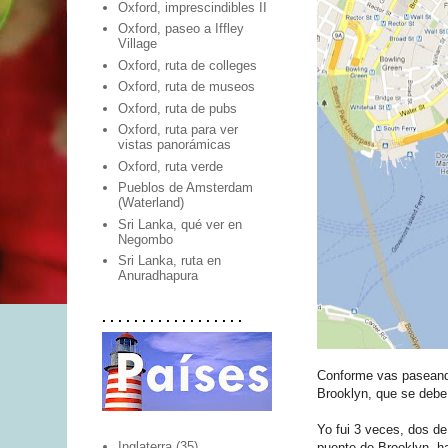
Oxford, imprescindibles II
Oxford, paseo a Iffley
Village
Oxford, ruta de colleges
Oxford, ruta de museos
Oxford, ruta de pubs
Oxford, ruta para ver
vistas panorámicas
Oxford, ruta verde
Pueblos de Amsterdam
(Waterland)
Sri Lanka, qué ver en
Negombo
Sri Lanka, ruta en
Anuradhapura
. . . . . . . . . . . . . . . . . .
Conforme vas pasean
Brooklyn, que se debe
Yo fui 3 veces, dos de
Inglaterra
(35)
puente de Brooklyn, h