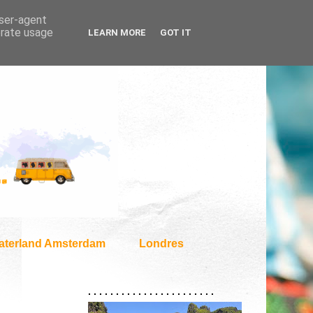
user-agent
erate usage
LEARN MORE
GOT IT
aterland Amsterdam
Londres
. . . . . . . . . . . . . . . . . . . . . . .