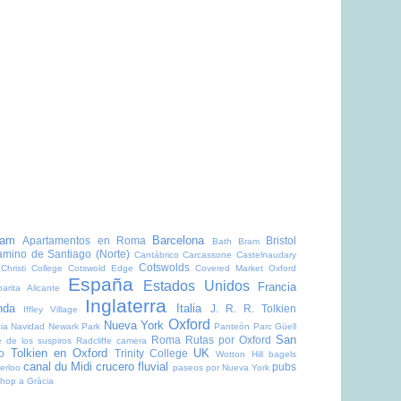
dam
Barcelona
Apartamentos en Roma
Bristol
Bath
Bram
mino de Santiago (Norte)
Cantábrico
Carcassone
Castelnaudary
Cotswolds
Christi College
Cotswold Edge
Covered Market Oxford
España
Estados Unidos
Francia
arita Alicante
Inglaterra
nda
Italia
J. R. R. Tolkien
Iffley Village
Oxford
Nueva York
ia
Navidad
Newark Park
Panteón
Parc Güell
San
Roma
Rutas por Oxford
 de los suspiros
Radcliffe camera
Tolkien en Oxford
UK
o
Trinity College
Wotton Hill
bagels
canal du Midi
crucero fluvial
pubs
erloo
paseos por Nueva York
shop a Gràcia