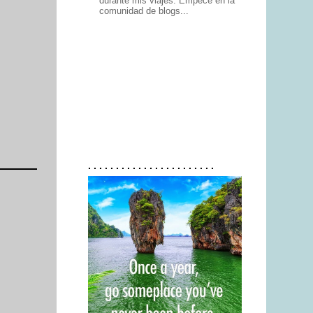
durante mis viajes. Empecé en la
comunidad de blogs...
. . . . . . . . . . . . . . . . . . . . . . .