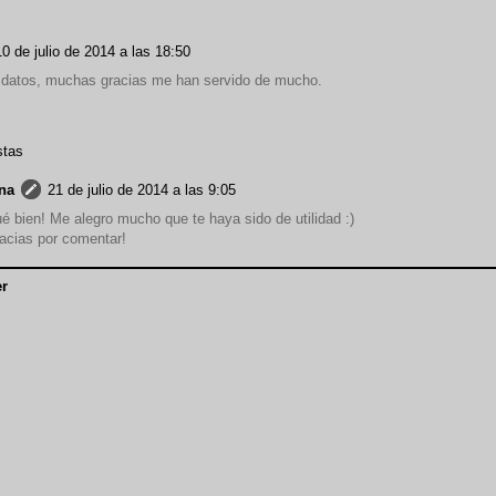
10 de julio de 2014 a las 18:50
 datos, muchas gracias me han servido de mucho.
stas
na
21 de julio de 2014 a las 9:05
é bien! Me alegro mucho que te haya sido de utilidad :)
acias por comentar!
r