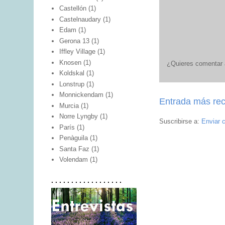
Castellón
(1)
Castelnaudary
(1)
Edam
(1)
Gerona 13
(1)
Iffley Village
(1)
Knosen
(1)
¿Quieres comentar a
Koldskal
(1)
Lonstrup
(1)
Monnickendam
(1)
Entrada más rec
Murcia
(1)
Norre Lyngby
(1)
Suscribirse a:
Enviar 
París
(1)
Penàguila
(1)
Santa Faz
(1)
Volendam
(1)
. . . . . . . . . . . . . . . . . .