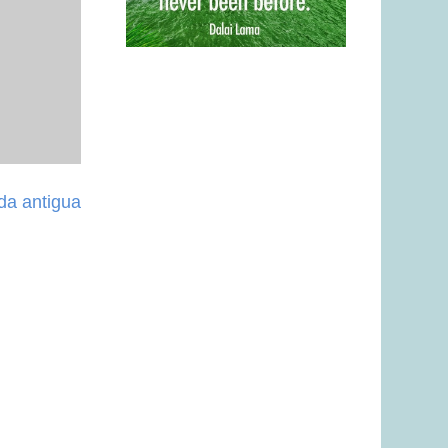
da antigua