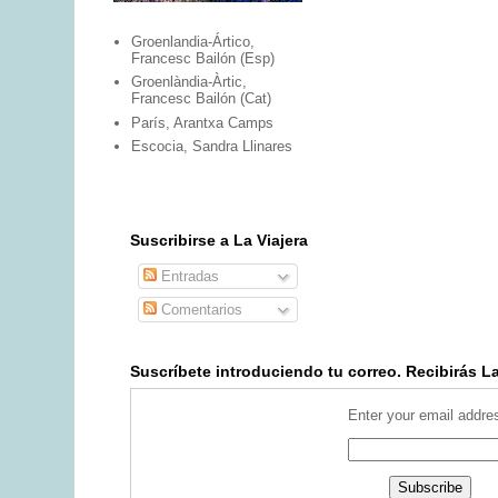
Groenlandia-Ártico,
Francesc Bailón (Esp)
Groenlàndia-Àrtic,
Francesc Bailón (Cat)
París, Arantxa Camps
Escocia, Sandra Llinares
Suscribirse a La Viajera
Entradas
Comentarios
Suscríbete introduciendo tu correo. Recibirás La 
Enter your email addre