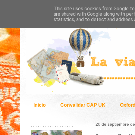
This site uses cookies from Google to 
are shared with Google along with per
statistics, and to detect and address 
Inicio
Convalidar CAP UK
Oxfor
20 de septiembre d
. . . . . . . . . . . . . . . . . .